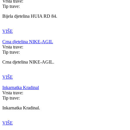
Vrsta trave:
Tip trave:
Bijela djetelina HUIA RD 84.
VIŠE
Crna djetelina NIKE-AGIL
Vrsta trave:
Tip trave:
Crna djetelina NIKE-AGIL.
VIŠE
Inkarnatka Kradinal
Vrsta trave:
Tip trave:
Inkarnatka Kradinal.
VIŠE