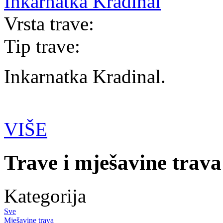
Inkarnatka Kradinal
Vrsta trave:
Tip trave:
Inkarnatka Kradinal.
VIŠE
Trave i mješavine trava
Kategorija
Sve
Mješavine trava