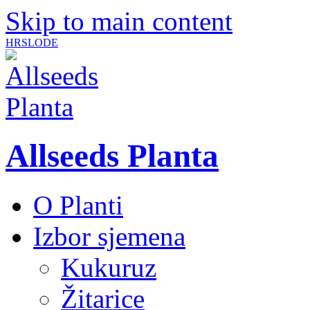
Skip to main content
HR
SLO
DE
Allseeds Planta
O Planti
Izbor sjemena
Kukuruz
Žitarice