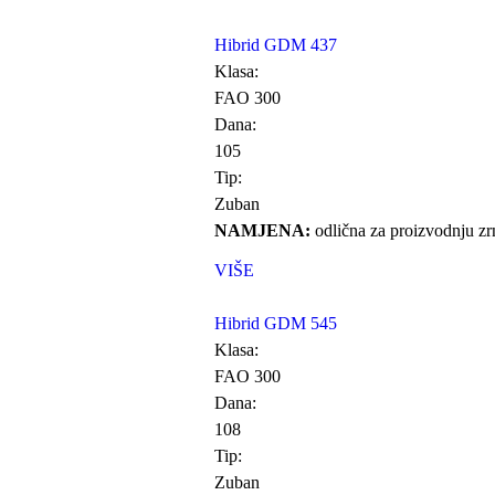
Hibrid GDM 437
Klasa:
FAO 300
Dana:
105
Tip:
Zuban
NAMJENA:
odlična za proizvodnju zrn
VIŠE
Hibrid GDM 545
Klasa:
FAO 300
Dana:
108
Tip:
Zuban