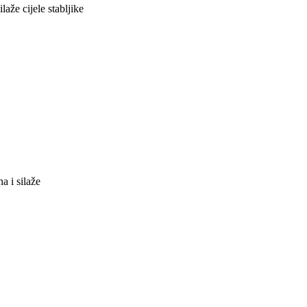
laže cijele stabljike
a i silaže