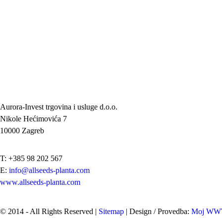
Aurora-Invest trgovina i usluge d.o.o.
Nikole Hećimovića 7
10000 Zagreb
T: +385 98 202 567
E:
info@allseeds-planta.com
www.allseeds-planta.com
© 2014 - All Rights Reserved |
Sitemap
| Design / Provedba:
Moj W