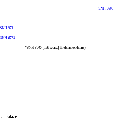
SNH 8605
SNH 9711
SNH 6733
*SNH 8605 (niži sadržaj linoleinske kisline)
a i silaže