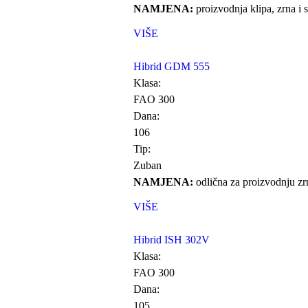
NAMJENA:
proizvodnja klipa, zrna i si
VIŠE
Hibrid GDM 555
Klasa:
FAO 300
Dana:
106
Tip:
Zuban
NAMJENA:
odlična za proizvodnju zrn
VIŠE
Hibrid ISH 302V
Klasa:
FAO 300
Dana:
105