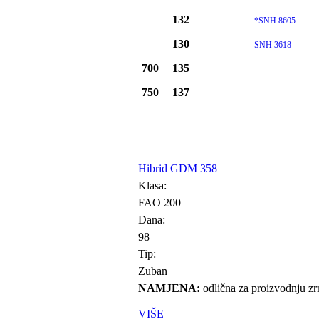
132
*SNH 8605
130
SNH 3618
700
135
750
137
Hibrid GDM 358
Klasa:
FAO 200
Dana:
98
Tip:
Zuban
NAMJENA:
odlična za proizvodnju zrn
VIŠE