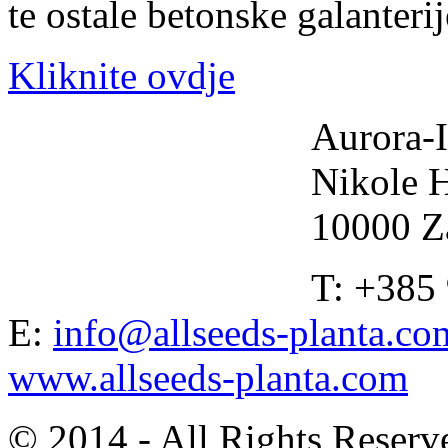
te ostale betonske galanteri
Kliknite ovdje
Aurora-I
Nikole 
10000 Z
T: +385
E:
info@allseeds-planta.co
www.allseeds-planta.com
© 2014 - All Rights Reserv