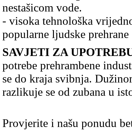
nestašicom vode.
- visoka tehnološka vrijedn
popularne ljudske prehrane
SAVJETI ZA UPOTREBU
potrebe prehrambene industr
se do kraja svibnja. Dužino
razlikuje se od zubana u is
Provjerite i našu ponudu be