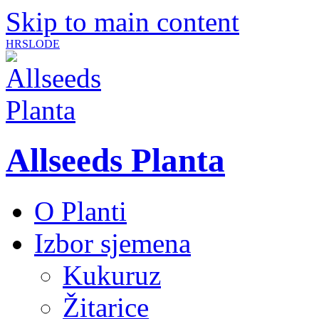
Skip to main content
HR
SLO
DE
Allseeds Planta
O Planti
Izbor sjemena
Kukuruz
Žitarice