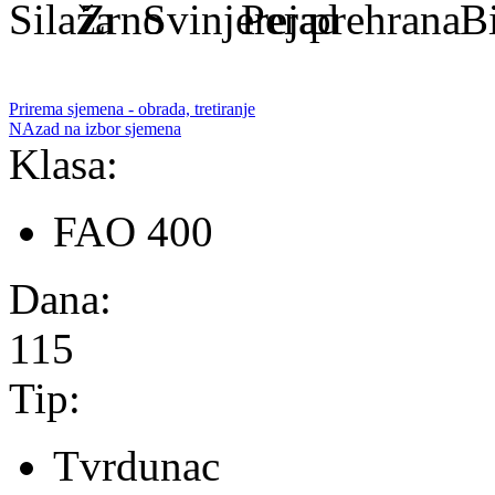
Prirema sjemena - obrada, tretiranje
NAzad na izbor sjemena
Klasa:
FAO 400
Dana:
115
Tip:
Tvrdunac