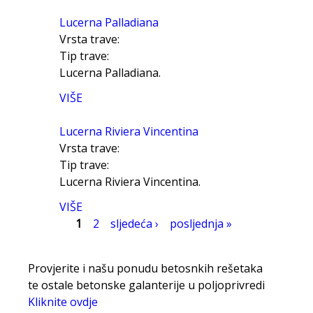
Lucerna Palladiana
Vrsta trave:
Tip trave:
Lucerna Palladiana.
VIŠE
Lucerna Riviera Vincentina
Vrsta trave:
Tip trave:
Lucerna Riviera Vincentina.
VIŠE
Stranice
1
2
sljedeća ›
posljednja »
Provjerite i našu ponudu betosnkih rešetaka
te ostale betonske galanterije u poljoprivredi
Kliknite ovdje