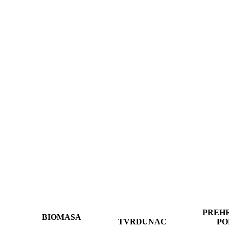
PREH
BIOMASA
TVRDUNAC
PO