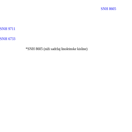
SNH 8605
SNH 9711
SNH 6733
*SNH 8605 (niži sadržaj linoleinske kisline)