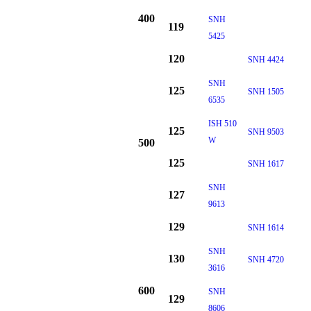
400
SNH
119
5425
120
SNH 4424
SNH
125
SNH 1505
6535
ISH 510
125
SNH 9503
W
500
125
SNH 1617
SNH
127
9613
129
SNH 1614
SNH
130
SNH 4720
3616
600
SNH
129
8606