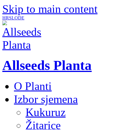
Skip to main content
HR
SLO
DE
Allseeds Planta
O Planti
Izbor sjemena
Kukuruz
Žitarice