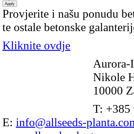
Provjerite i našu ponudu be
te ostale betonske galanteri
Kliknite ovdje
Aurora-I
Nikole 
10000 Z
T: +385
E:
info@allseeds-planta.co