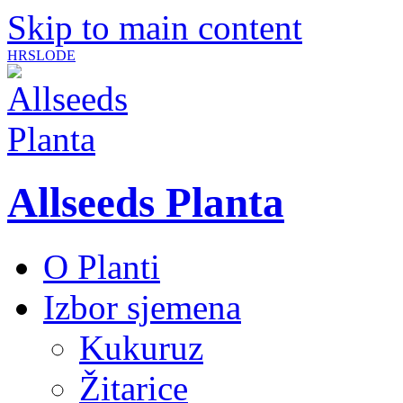
Skip to main content
HR
SLO
DE
Allseeds Planta
O Planti
Izbor sjemena
Kukuruz
Žitarice