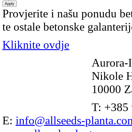
Provjerite i našu ponudu be
te ostale betonske galanteri
Kliknite ovdje
Aurora-I
Nikole 
10000 Z
T: +385
E:
info@allseeds-planta.co