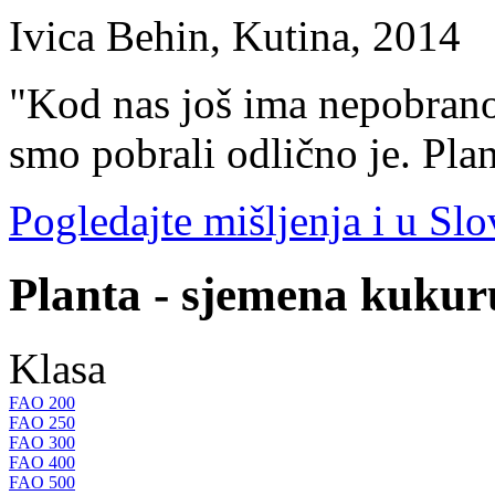
Ivica Behin, Kutina, 2014
"Kod nas još ima nepobranog
smo pobrali odlično je. Plan
Pogledajte mišljenja i u Slov
Planta - sjemena kukur
Klasa
FAO 200
FAO 250
FAO 300
FAO 400
FAO 500