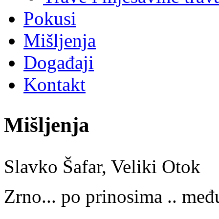
Pokusi
Mišljenja
Događaji
Kontakt
Mišljenja
Slavko Šafar, Veliki Otok
Zrno... po prinosima .. međ