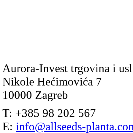
Aurora-Invest trgovina i usl
Nikole Hećimovića 7
10000 Zagreb
T: +385 98 202 567
E:
info@allseeds-planta.co