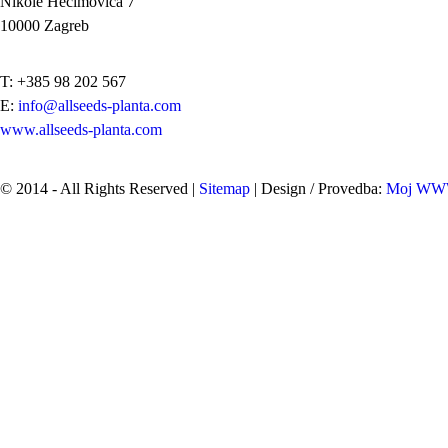
Nikole Hećimovića 7
10000 Zagreb
T: +385 98 202 567
E:
info@allseeds-planta.com
www.allseeds-planta.com
© 2014 - All Rights Reserved |
Sitemap
| Design / Provedba:
Moj W