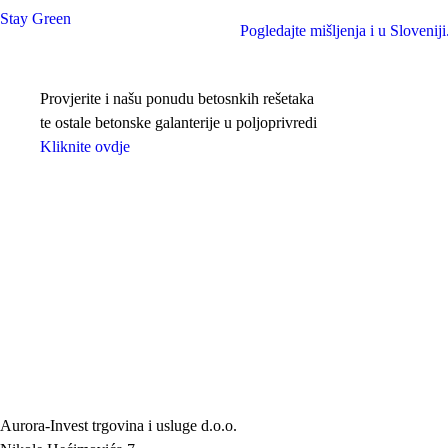
Stay Green
Pogledajte mišljenja i u Sloveniji.
Provjerite i našu ponudu betosnkih rešetaka
te ostale betonske galanterije u poljoprivredi
Kliknite ovdje
Aurora-Invest trgovina i usluge d.o.o.