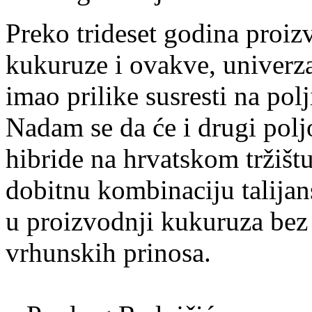
Preko trideset godina proi
kukuruze i ovakve, univerza
imao prilike susresti na pol
Nadam se da će i drugi poljo
hibride na hrvatskom tržištu
dobitnu kombinaciju talijan
u proizvodnji kukuruza bez 
vrhunskih prinosa.