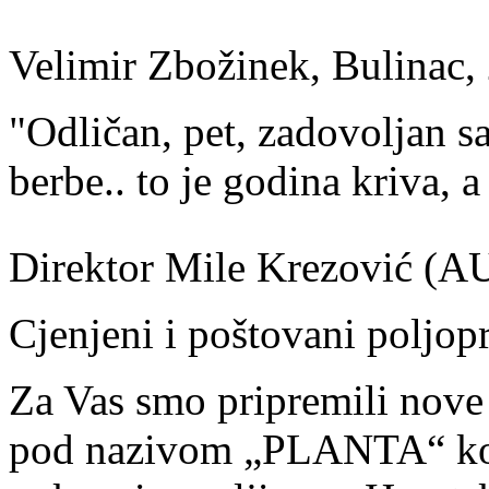
Velimir Zbožinek, Bulinac,
"Odličan, pet, zadovoljan s
berbe.. to je godina kriva, 
Direktor Mile Krezović (
Cjenjeni i poštovani poljopr
Za Vas smo pripremili nov
pod nazivom „PLANTA“ koji