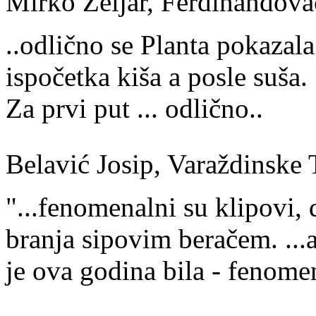
Mirko Zeljar, Ferdinandova
..odlično se Planta pokazala 
ispočetka kiša a posle suša.
Za prvi put ... odlično..
Belavić Josip, Varaždinske 
"...fenomenalni su klipovi,
branja sipovim beračem. ...a
je ova godina bila - fenome