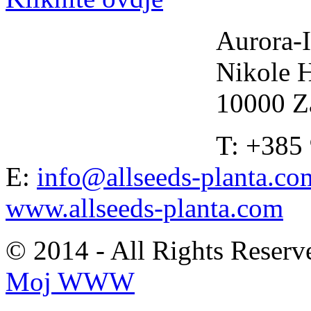
Aurora-I
Nikole 
10000 Z
T: +385
E:
info@allseeds-planta.co
www.allseeds-planta.com
© 2014 - All Rights Reserv
Moj WWW