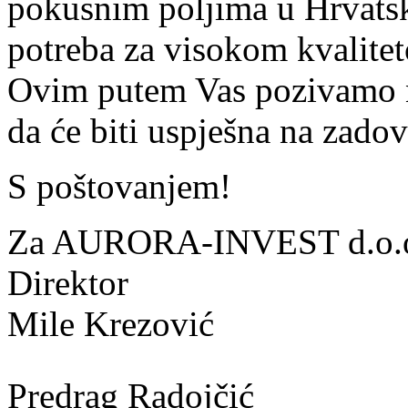
pokusnim poljima u Hrvatsk
potreba za visokom kvalitet
Ovim putem Vas pozivamo n
da će biti uspješna na zadov
S poštovanjem!
Za AURORA-INVEST d.o.
Direktor
Mile Krezović
Predrag Radojčić