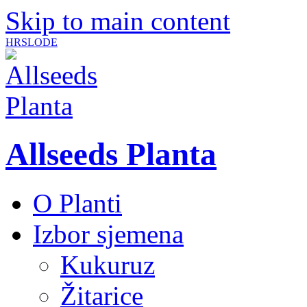
Skip to main content
HR
SLO
DE
Allseeds Planta
O Planti
Izbor sjemena
Kukuruz
Žitarice