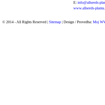
E:
info@allseeds-pla
www.allseeds-planta
© 2014 - All Rights Reserved |
Sitemap
| Design / Provedba:
Moj 