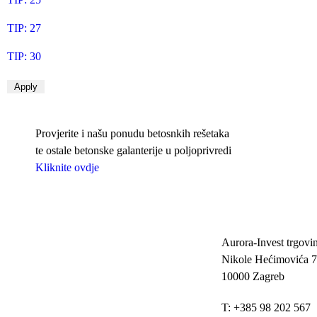
TIP: 27
TIP: 30
Provjerite i našu ponudu betosnkih rešetaka
te ostale betonske galanterije u poljoprivredi
Kliknite ovdje
Aurora-Invest trgovin
Nikole Hećimovića 7
10000 Zagreb
T: +385 98 202 567