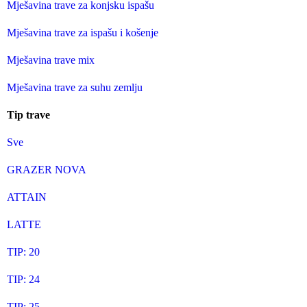
Mješavina trave za konjsku ispašu
Mješavina trave za ispašu i košenje
Mješavina trave mix
Mješavina trave za suhu zemlju
Tip trave
Sve
GRAZER NOVA
ATTAIN
LATTE
TIP: 20
TIP: 24
TIP: 25