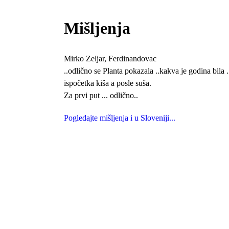
Mišljenja
Mirko Zeljar, Ferdinandovac
..odlično se Planta pokazala ..kakva je godina bila .
ispočetka kiša a posle suša.
Za prvi put ... odlično..
Pogledajte mišljenja i u Sloveniji...