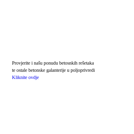
Provjerite i našu ponudu betosnkih rešetaka
te ostale betonske galanterije u poljoprivredi
Kliknite ovdje