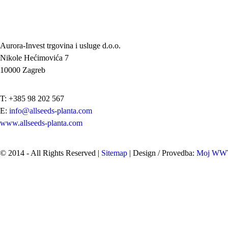
Aurora-Invest trgovina i usluge d.o.o.
Nikole Hećimovića 7
10000 Zagreb
T: +385 98 202 567
E:
info@allseeds-planta.com
www.allseeds-planta.com
© 2014 - All Rights Reserved |
Sitemap
| Design / Provedba:
Moj W