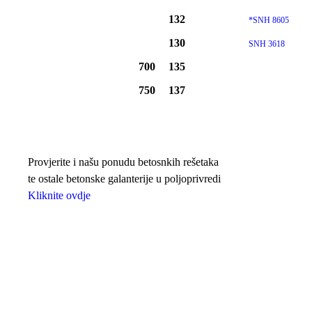
132
*SNH 8605
130
SNH 3618
700
135
750
137
Provjerite i našu ponudu betosnkih rešetaka
te ostale betonske galanterije u poljoprivredi
Kliknite ovdje