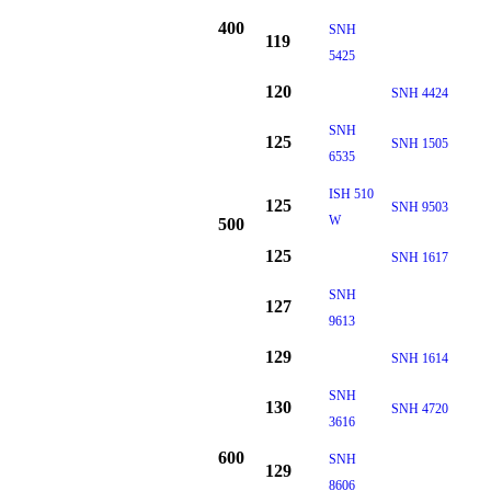
400
SNH
119
5425
120
SNH 4424
SNH
125
SNH 1505
6535
ISH 510
125
SNH 9503
W
500
125
SNH 1617
SNH
127
9613
129
SNH 1614
SNH
130
SNH 4720
3616
600
SNH
129
8606