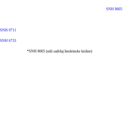
SNH 8605
SNH 9711
SNH 6733
*SNH 8605 (niži sadržaj linoleinske kisline)