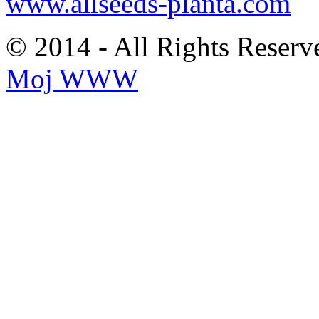
www.allseeds-planta.com
© 2014 - All Rights Reserv
Moj WWW