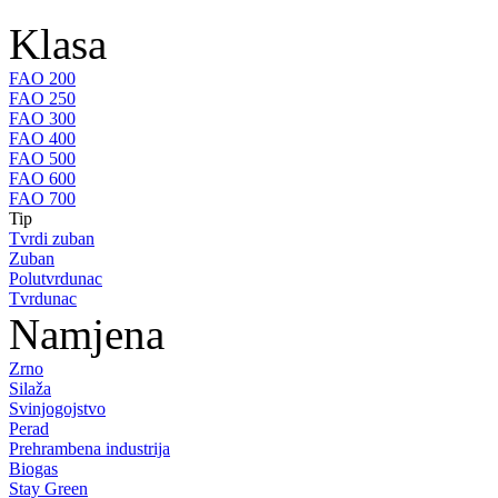
Klasa
FAO 200
FAO 250
FAO 300
FAO 400
FAO 500
FAO 600
FAO 700
Tip
Tvrdi zuban
Zuban
Polutvrdunac
Tvrdunac
Namjena
Zrno
Silaža
Svinjogojstvo
Perad
Prehrambena industrija
Biogas
Stay Green