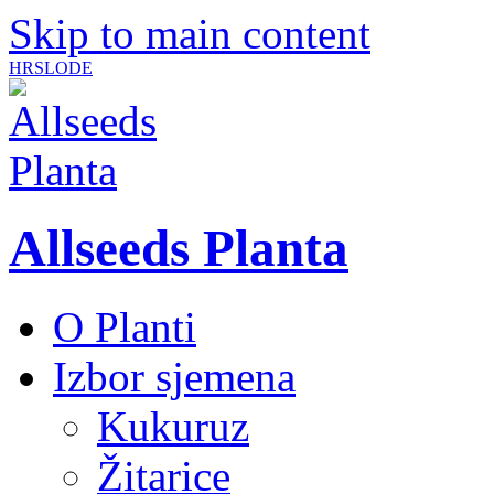
Skip to main content
HR
SLO
DE
Allseeds Planta
O Planti
Izbor sjemena
Kukuruz
Žitarice