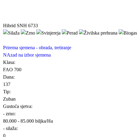
Hibrid SNH 6733
Prirema sjemena - obrada, tretiranje
NAzad na izbor sjemena
Klasa:
FAO 700
Dana:
137
Tip:
Zuban
Gustoća sjetva:
- zrno:
80.000 - 85.000 biljka/Ha
- silaža:
0