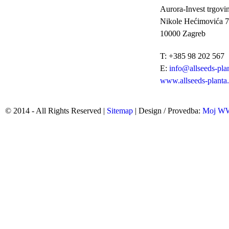
Aurora-Invest trgovin
Nikole Hećimovića 7
10000 Zagreb
T: +385 98 202 567
E:
info@allseeds-pla
www.allseeds-planta
© 2014 - All Rights Reserved |
Sitemap
| Design / Provedba:
Moj 